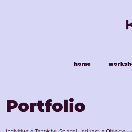
home
worksh
Portfolio
Individuelle Teppiche, Spiegel und textile Objekte –