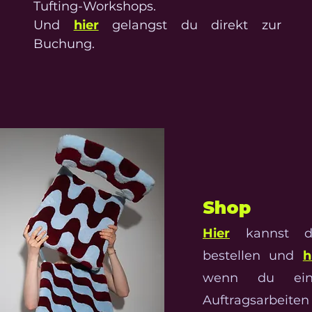
Tufting-Workshops.
Und
hier
gelangst du direkt zur
Buchung.
Shop
Hier
kannst d
bestellen und
h
wenn du ein
Auftragsarbeiten 