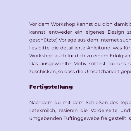
Vor dem Workshop kannst du dich damit be
kannst entweder ein eigenes Design zei
geschützte) Vorlage aus dem Internet such
lies bitte die 
detaillierte Anleitung
, was fü
Workshop auch für dich zu einem Erfolgserl
Das ausgewählte Motiv solltest du uns 
zuschicken, so dass die Umsetzbarkeit gep
Fertigstellung
Nachdem du mit dem Schießen des Teppichs
Latexmilch, rasieren die Vorderseite un
umgebenden Tuftinggewebe freigestellt is