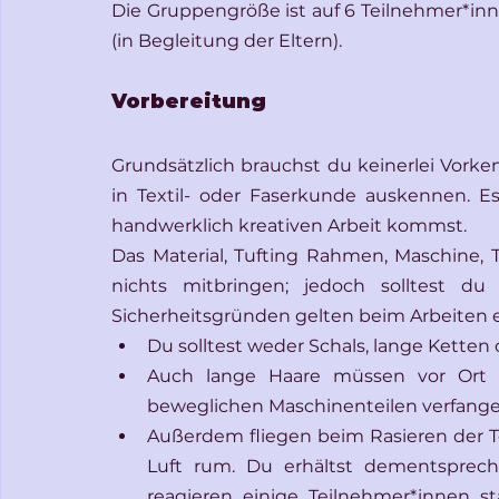
Die Gruppengröße ist auf 6 Teilnehmer*inne
(in Begleitung der Eltern).
Vorbereitung
Grundsätzlich brauchst du keinerlei Vork
in Textil- oder Faserkunde auskennen. Es
handwerklich kreativen Arbeit kommst. 
Das Material, Tufting Rahmen, Maschine, T
nichts mitbringen; jedoch solltest du
Sicherheitsgründen gelten beim Arbeiten e
Du solltest weder Schals, lange Ketten
Auch lange Haare müssen vor Ort h
beweglichen Maschinenteilen verfang
Außerdem fliegen beim Rasieren der Te
Luft rum. Du erhältst dementsprec
reagieren einige Teilnehmer*innen st