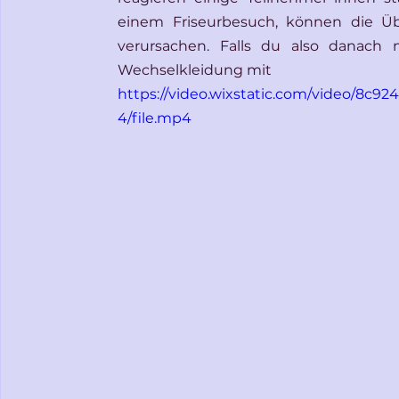
einem Friseurbesuch, können die Üb
verursachen. Falls du also danach n
Wechselkleidung mit
https://video.wixstatic.com/video/8c
4/file.mp4