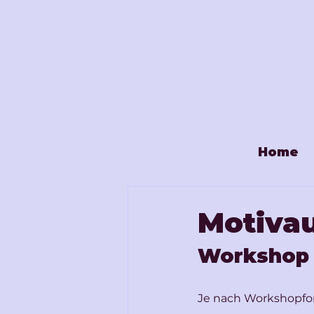
Home
Motiva
Workshop
Je nach Workshopfor