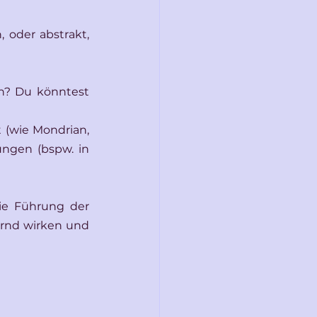
 oder abstrakt, 
en? Du könntest 
 (wie Mondrian, 
gen (bspw. in 
ie Führung der 
rnd wirken und 