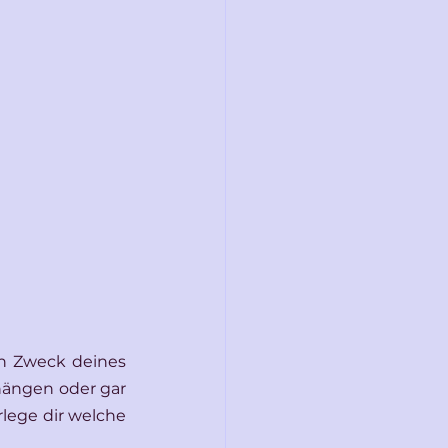
n Zweck deines 
ängen oder gar 
lege dir welche 