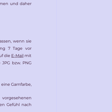
mmen und daher 
ssen, wenn sie 
ung 7 Tage vor 
f die 
E-Mail
 mit 
 JPG bzw. PNG 
ine Garnfarbe, 
m vorgesehenen 
n Gefühl nach 