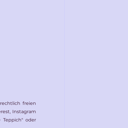
chtlich freien 
rest, Instagram 
 Teppich" oder 