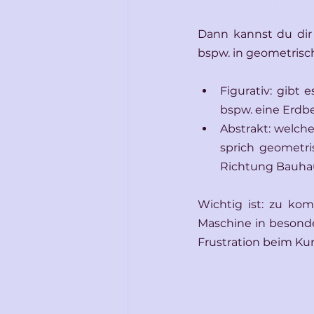
Dann kannst du dir ü
bspw. in geometrisch
Figurativ: gibt 
bspw. eine Erdb
Abstrakt: welche
sprich geometr
Richtung Bauha
Wichtig ist: zu kom
Maschine in besond
Frustration beim Ku