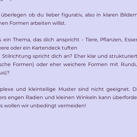
berlegen ob du lieber figurativ, also in klaren Bildern,
en Formen arbeiten willst.
es ein Thema, das dich anspricht - Tiere, Pflanzen, Ess
eere oder ein Kartendeck tuften
 Stilrichtung spricht dich an? Eher klar und strukturiert
ische Formen) oder eher weichere Formen mit Rundun
us)?
plexe und kleinteilige Muster sind nicht geeignet. D
ers engen Radien und kleinen Winkeln kann überforde
rs wollen wir unbedingt vermeiden! 