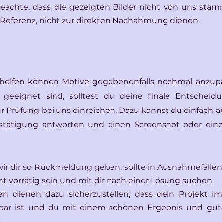
eachte, dass die gezeigten Bilder nicht von uns sta
ve Referenz, nicht zur direkten Nachahmung dienen.
 helfen können Motive gegebenenfalls nochmal anzupa
 geeignet sind, solltest du deine finale Entscheid
 Prüfung bei uns einreichen. Dazu kannst du einfach au
tätigung antworten und einen Screenshot oder eine
 dir so Rückmeldung geben, sollte in Ausnahmefällen e
ht vorrätig sein und mit dir nach einer Lösung suchen.
n dienen dazu sicherzustellen, dass dein Projekt i
ar ist und du mit einem schönen Ergebnis und gute
.