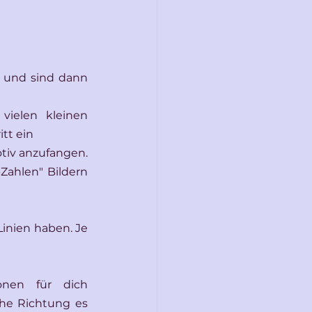
s und sind dann 
ielen kleinen 
tt ein
tiv anzufangen. 
Zahlen" Bildern 
inien haben. Je 
onen für dich 
he Richtung es 