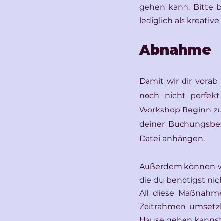
gehen kann. Bitte b
lediglich als kreati
Abnahme
Damit wir dir vorab
noch nicht perfekt
Workshop Beginn zur
deiner Buchungsbes
Datei anhängen.
Außerdem können wir
die du benötigst nic
All diese Maßnahme
Zeitrahmen umsetzb
Hause gehen kannst