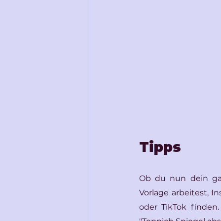
Tipps
Ob du nun dein gan
Vorlage arbeitest, I
oder TikTok finden