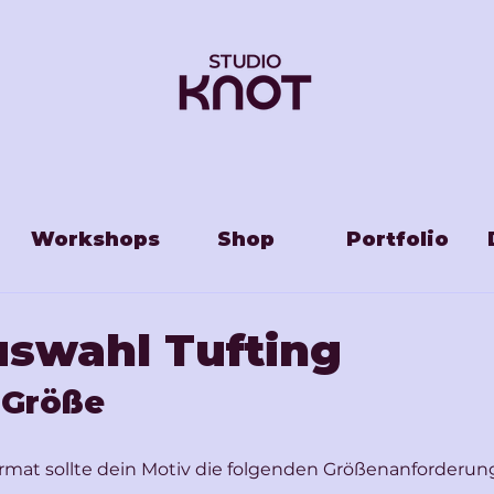
Workshops
Shop
Portfolio
uswahl Tufting
 Größe
mat sollte dein Motiv die folgenden Größenanforderung