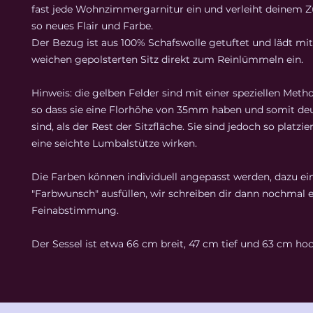
fast jede Wohnzimmergarnitur ein und verleiht deinem 
so neues Flair und Farbe.
Der Bezug ist aus 100% Schafswolle getuftet und lädt mi
weichen gepolsterten Sitz direkt zum Reinlümmeln ein.
Hinweis: die gelben Felder sind mit einer speziellen Meth
so dass sie eine Florhöhe von 35mm haben und somit deu
sind, als der Rest der Sitzfläche. Sie sind jedoch so platzier
eine seichte Lumbalstütze wirken.
Die Farben können individuell angepasst werden, dazu ei
"Farbwunsch" ausfüllen, wir schreiben dir dann nochmal e
Feinabstimmung.
Der Sessel ist etwa 66 cm breit, 47 cm tief und 63 cm hoc