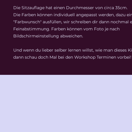
Die Sitzauflage hat einen Durchmesser von circa 35cm.
Die Farben können individuell angepasst werden, dazu ei
"Farbwunsch" ausfüllen, wir schreiben dir dann nochmal e
Feinabstimmung. Farben können vom Foto je nach
Bildschirmeinstellung abweichen.
Und wenn du lieber selber lernen willst, wie man dieses Ki
dann schau doch Mal bei den Workshop Terminen vorbei!
Impressum
Datensc
© 2025 studio knot