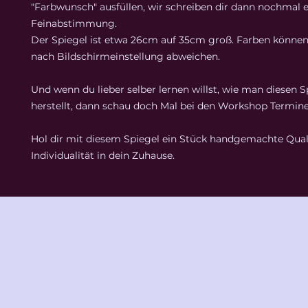
"Farbwunsch" ausfüllen, wir schreiben dir dann nochmal e
Feinabstimmung.
Der Spiegel ist etwa 26cm auf 35cm groß. Farben könne
nach Bildschirmeinstellung abweichen.
Und wenn du lieber selber lernen willst, wie man diesen S
herstellt, dann schau doch Mal bei den Workshop Termine
Hol dir mit diesem Spiegel ein Stück handgemachte Qual
Individualität in dein Zuhause.
Impressum
Datensc
© 2025 studio knot