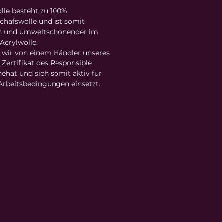
lle besteht zu 100%
chafswolle und ist somit
ich und umweltschonender im
Acrylwolle.
 wir von einem Händler unseres
 Zertifikat des Responsible
ehat und sich somit aktiv für
 Arbeitsbedingungen einsetzt.