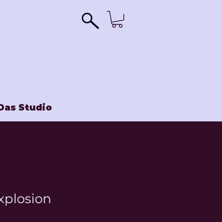
Das Studio
xplosion