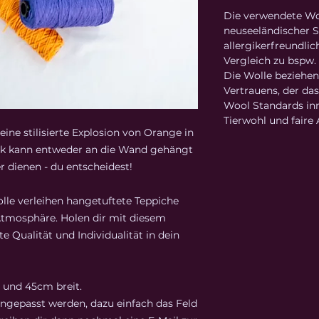
Die verwendete Wo
neuseeländischer S
allergikerfreundl
Vergleich zu bspw. 
Die Wolle beziehen
Vertrauens, der das
Wool Standards inn
Tierwohl und faire
eine stilisierte Explosion von Orange in
ck kann entweder an die Wand gehängt
r dienen - du entscheidest!
olle verleihen hangetuftete Teppiche
tmosphäre. Holen dir mit diesem
 Qualität und Individualität in dein
 und 45cm breit.
angepasst werden, dazu einfach das Feld