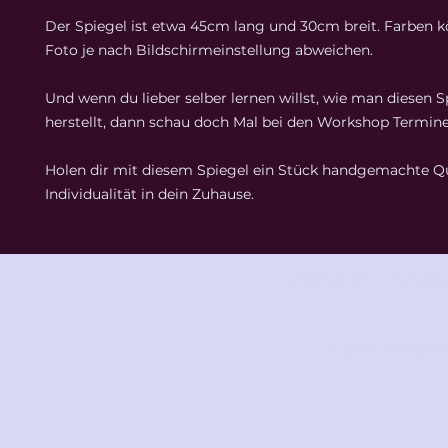
Der Spiegel ist etwa 45cm lang und 30cm breit. Farben
Foto je nach Bildschirmeinstellung abweichen.
Und wenn du lieber selber lernen willst, wie man diesen S
herstellt, dann schau doch Mal bei den Workshop Termine
Holen dir mit diesem Spiegel ein Stück handgemachte Qu
Individualität in dein Zuhause.
Impressum
Datensc
© 2025 studio knot