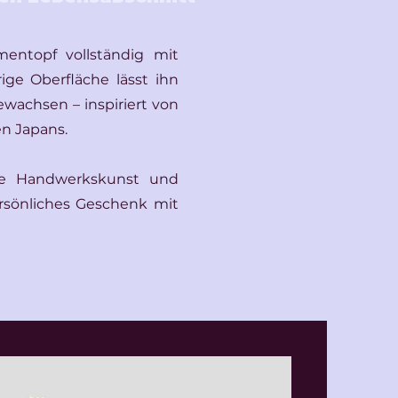
mentopf vollständig mit
ige Oberfläche lässt ihn
ewachsen – inspiriert von
n Japans.
ile Handwerkskunst und
rsönliches Geschenk mit