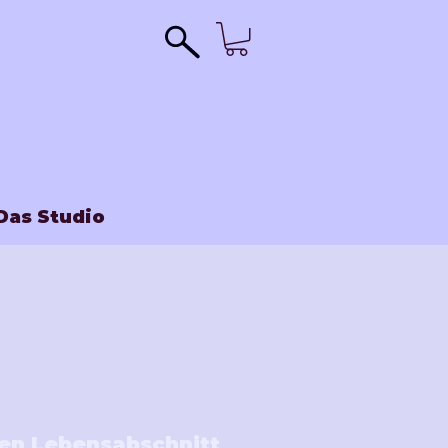
Das Studio
uen Lebensabschnitt