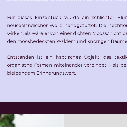
Für dieses Einzelstück wurde ein schlichter Blu
neuseeländischer Wolle handgetuftet. Die hochflor
wirken, als wäre er von einer dichten Moosschicht b
den moosbedeckten Wäldern und knorrigen Bäume
Entstanden ist ein haptisches Objekt, das text
organische Formen miteinander verbindet – als pe
bleibendem Erinnerungswert.