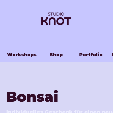
Workshops
Shop
Portfolio
Bonsai
Individuelles Geschenk für einen ne